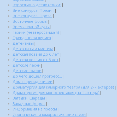
Взрослым о детях (стихи)
|
Вне конкурса. Поэзия.
|
Вне конкурса. Проза.
|
Восточные формы
|
Время полной луны
|
Гарики (четверостишья)
|
Гражданская лирика
|
Детективы
|
Детективы и мистика
|
Детская поэзия до 6 лет
|
Детская поэзия от 6 лет
|
Детские песни
|
Детские сказки
|
До чего дошел прогресс…
|
Дом с привидениями
|
Драматургия для камерного театра (для 2-7 актеров)
|
Драматургия для моноспектакля (на 1 актера)
|
Загадки, шарады
|
Западные формы
|
Информация из прессы
|
Иронические и юмористические стихи
|