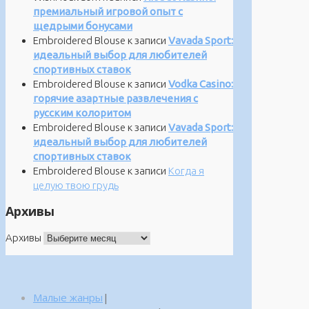
премиальный игровой опыт с
щедрыми бонусами
Embroidered Blouse
к записи
Vavada Sport:
идеальный выбор для любителей
спортивных ставок
Embroidered Blouse
к записи
Vodka Casino:
горячие азартные развлечения с
русским колоритом
Embroidered Blouse
к записи
Vavada Sport:
идеальный выбор для любителей
спортивных ставок
Embroidered Blouse
к записи
Когда я
целую твою грудь
Архивы
Архивы
Малые жанры
|