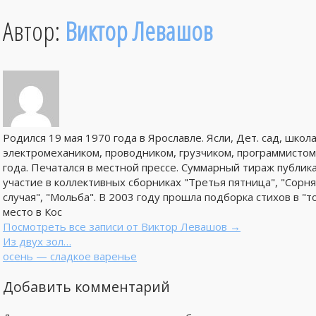
Автор:
Виктор Левашов
Родился 19 мая 1970 года в Ярославле. Ясли, Дет. сад, школ
электромехаником, проводником, грузчиком, программистом,
года. Печатался в местной прессе. Суммарный тираж публика
участие в коллективных сборниках "Третья пятница", "Сорняки
случая", "Мольба". В 2003 году прошла подборка стихов в "т
место в Кос
Посмотреть все записи от Виктор Левашов
→
Из двух зол…
осень — сладкое варенье
Добавить комментарий