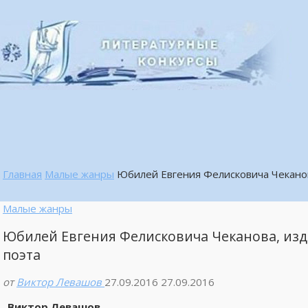
Главная
Малые жанры
Юбилей Евгения Фелисковича Чеканов
Малые жанры
Юбилей Евгения Фелисковича Чеканова, изда
поэта
от
Виктор Левашов
27.09.2016
27.09.2016
Виктор Левашов