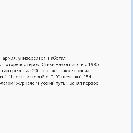
а, армия, университет. Работал
 фоторепортером. Стихи начал писать с 1995
ций превысил 200 тыс. экз. Также принял
", "Шесть историй о...", "Отпечатки", "54
олстом" журнале "Русский путь". Занял первое