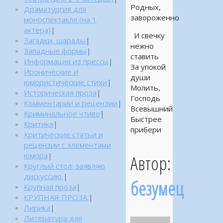
Родных,
Драматургия для
завороженно
моноспектакля (на 1
актера)
|
И свечку
Загадки, шарады
|
нежно
Западные формы
|
ставить
Информация из прессы
|
За упокой
Иронические и
души
юмористические стихи
|
Молить,
Историческая проза
|
Господь
Комментарии и рецензии
|
Всевышний
Криминальное чтиво
|
Быстрее
Критика
|
прибери
Критические статьи и
рецензии с элементами
юмора
|
Автор:
Круглый стол: заявляю
дискуссию.
|
безумец
Крупная проза
|
КРУПНАЯ ПРОЗА:
|
Лирика
|
Литература для