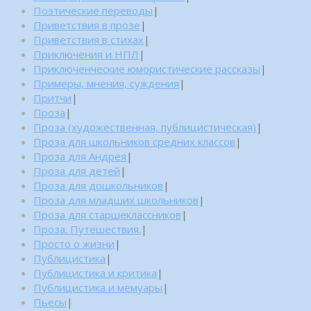
Поэтические переводы
|
Приветствия в прозе
|
Приветствия в стихах
|
Приключения и НПЛ
|
Приключенческие юмористические рассказы
|
Примеры, мнения, суждения
|
Притчи
|
Проза
|
Проза (художественная, публицистическая)
|
Проза для школьников средних классов
|
Проза для Андрея
|
Проза для детей
|
Проза для дошкольников
|
Проза для младших школьников
|
Проза для старшеклассников
|
Проза. Путешествия.
|
Просто о жизни
|
Публицистика
|
Публицистика и критика
|
Публицистика и мемуары
|
Пьесы
|