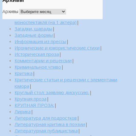
Архивы
моноспектакля (на 1 актера)
|
Загадки, шарады
|
Западные формы
|
Информация из прессы
|
Иронические и юмористические стихи
|
Историческая проза
|
Комментарии и рецензии
|
Криминальное чтиво
|
Критика
|
Критические статьи и рецензии с элементами
юмора
|
Круглый стол: заявляю дискуссию.
|
Крупная проза
|
КРУПНАЯ ПРОЗА:
|
Лирика
|
Литература для подростков
|
Литературная критика в поэзии
|
Литературная публицистика
|