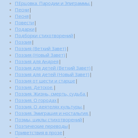
ПЕрцовка. Пародии и Эпиграммы.
|
Песни
|
Песня
|
Повести
|
Подарки
|
Подборки стихотворений
|
Поэзия
|
Поэзия (Ветхий Завет)
|
Поэзия (Новый Завет)
|
Поэзия для Андрея
|
Поэзия для детей (Ветхий Завет)
|
Поэзия для детей (Новый Завет)
|
Поэзия от шести и старше
|
Поэзия. Детское.
|
Поэзия. Жизнь, смерть, судьба.
|
Поэзия. О городах
|
Поэзия. О деятелях культуры.
|
Поэзия. Эмиграция и ностальгия.
|
Поэмы, циклы стихотворений
|
Поэтические переводы
|
Приветствия в прозе
|