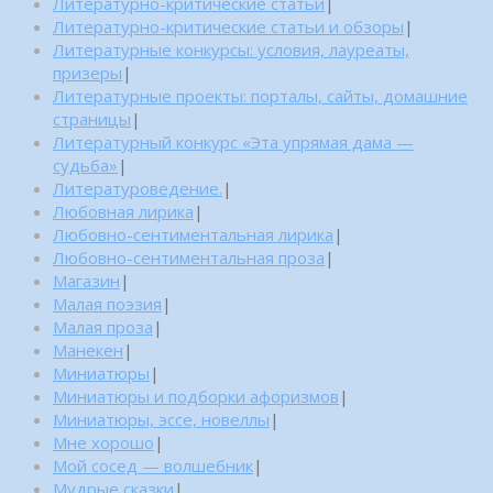
Литературно-критические статьи
|
Литературно-критические статьи и обзоры
|
Литературные конкурсы: условия, лауреаты,
призеры
|
Литературные проекты: порталы, сайты, домашние
страницы
|
Литературный конкурс «Эта упрямая дама —
судьба»
|
Литературоведение.
|
Любовная лирика
|
Любовно-сентиментальная лирика
|
Любовно-сентиментальная проза
|
Магазин
|
Малая поэзия
|
Малая проза
|
Манекен
|
Миниатюры
|
Миниатюры и подборки афоризмов
|
Миниатюры, эссе, новеллы
|
Мне хорошо
|
Мой сосед — волшебник
|
Мудрые сказки
|