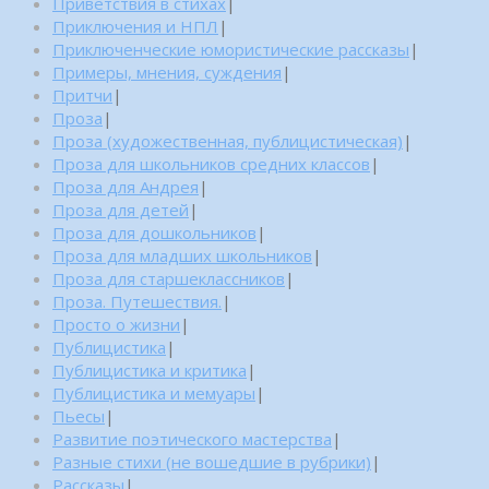
Приветствия в стихах
|
Приключения и НПЛ
|
Приключенческие юмористические рассказы
|
Примеры, мнения, суждения
|
Притчи
|
Проза
|
Проза (художественная, публицистическая)
|
Проза для школьников средних классов
|
Проза для Андрея
|
Проза для детей
|
Проза для дошкольников
|
Проза для младших школьников
|
Проза для старшеклассников
|
Проза. Путешествия.
|
Просто о жизни
|
Публицистика
|
Публицистика и критика
|
Публицистика и мемуары
|
Пьесы
|
Развитие поэтического мастерства
|
Разные стихи (не вошедшие в рубрики)
|
Рассказы
|