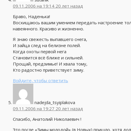
09.11.2006 на 19:14
20 лет назад
Браво, Наденька!
Восхищаюсь вашим умением передать настроение толь
навеянного. Красиво и жизненно.
Я знаю свежесть выпавшего снега,
И зайца след на белизне полей.
Когда охоты первой нега
Становится всё ближе и сильней.
Прощай, предзимье! И хвала тому,
Кто радостно приветствует зиму.
Войдите, чтобы ответить
nadejda_tsyiplakova
09.11.2006 на 19:27
20 лет назад
Спасибо, Анатолий Николаевич !
Это после «Зимы молодой» (в Новых) пришло, хотя д