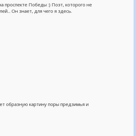
а проспекте Победы :) Поэт, которого не
й... Он знает, для чего я здесь.
ет образную картину поры предзимья и