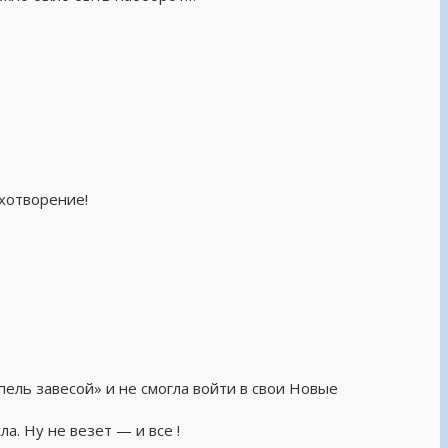
ихотворение!
ель завесой» и не смогла войти в свои Новые
ла. Ну не везет — и все !