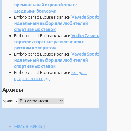
премиальный игровой опыт с
щедрыми бонусами
Embroidered Blouse
к записи
Vavada Sport:
идеальный выбор для любителей
спортивных ставок
Embroidered Blouse
к записи
Vodka Casino:
горячие азартные развлечения с
русским колоритом
Embroidered Blouse
к записи
Vavada Sport:
идеальный выбор для любителей
спортивных ставок
Embroidered Blouse
к записи
Когда я
целую твою грудь
Архивы
Архивы
Малые жанры
|