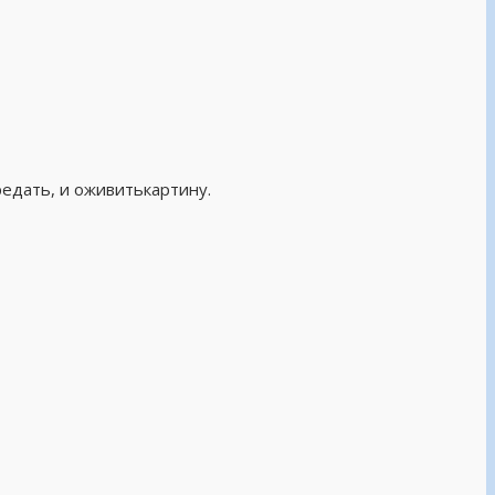
редать, и оживитькартину.