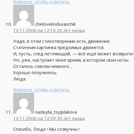
Войдите, чтобы ответить
chelovekoduvanchik
13.11.2006 на 12:10
20 лет назад
Надя, в этом стихотворении есть движение.
Статичная картинка предзимья движется.
И, пусть, след петляющий, — всё ещё может возвратит
Но, уже, наступает иное время, в котором свои ноты.
Осталось совсем немного…
Хорошо получилось.
Люда.
Войдите, чтобы ответить
nadejda_tsyiplakova
13.11.2006 на 12:59
20 лет назад
Спасибо, Люда ! Мы созвучны !