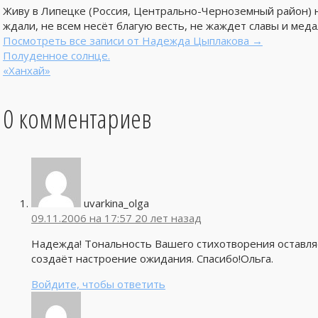
Живу в Липецке (Россия, Центрально-Черноземный район) н
ждали, не всем несёт благую весть, не жаждет славы и медале
Посмотреть все записи от Надежда Цыплакова
→
Полуденное солнце.
«Ханхай»
0 комментариев
uvarkina_olga
09.11.2006 на 17:57
20 лет назад
Надежда! Тональность Вашего стихотворения оставля
создаёт настроение ожидания. Спасибо!Ольга.
Войдите, чтобы ответить