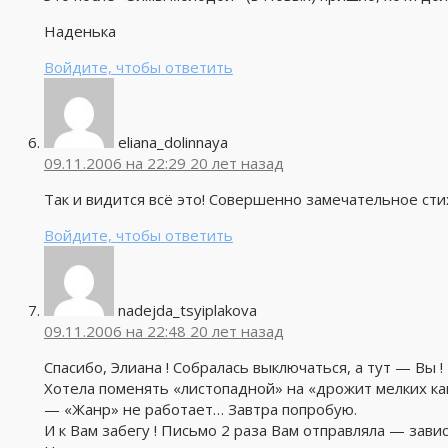
Наденька
Войдите, чтобы ответить
eliana_dolinnaya
09.11.2006 на 22:29
20 лет назад
Так и видится всё это! Совершенно замечательное cт
Войдите, чтобы ответить
nadejda_tsyiplakova
09.11.2006 на 22:48
20 лет назад
Спасибо, Элиана ! Собралась выключаться, а тут — Вы !
Хотела поменять «листопадной» на «дрожит мелких кап
— «Жанр» не работает… Завтра попробую.
И к Вам забегу ! Письмо 2 раза Вам отправляла — завис