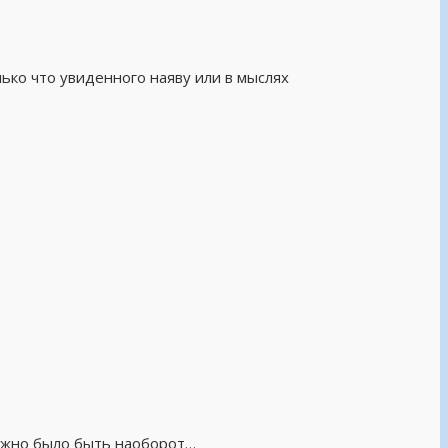
ко что увиденного наяву или в мыслях
олжно было быть наоборот…