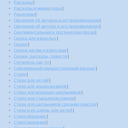
Рассказы
|
Рассказы и миниатюры
|
Рецензии
|
Сведения об авторах и их произведения
|
Сведения об авторе и его произведения
|
Сентиментальная и эротическая проза
|
Сказка для взрослых
|
Сказки
|
Сказки детям и взрослым
|
Сказки, рассказы, повести
|
Случилось как-то
|
Современный юмористический рассказ
|
Стихи
|
Стихи для детей
|
Стихи для дошкольников
|
Стихи для младших школьников
|
Стихи для старшеклассников
|
Стихи для школьников средних классов
|
Стихи и их циклы для детей
|
Стихотворение
|
Стихотворения
|
Стихотворения в прозе
|