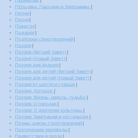
ПЕрцовка. Пародии и Эпиграммы.
|
Песни
|
Песня
|
Повести
|
Подарки
|
Подборки стихотворений
|
Поэзия
|
Поэзия (Ветхий Завет)
|
Поэзия (Новый Завет)
|
Поэзия для Андрея
|
Поэзия для детей (Ветхий Завет)
|
Поэзия для детей (Новый Завет)
|
Поэзия от шести и старше
|
Поэзия. Детское.
|
Поэзия. Жизнь, смерть, судьба.
|
Поэзия. О городах
|
Поэзия. О деятелях культуры.
|
Поэзия. Эмиграция и ностальгия.
|
Поэмы, циклы стихотворений
|
Поэтические переводы
|
Приветствия в прозе
|