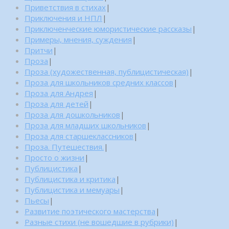
Приветствия в стихах
|
Приключения и НПЛ
|
Приключенческие юмористические рассказы
|
Примеры, мнения, суждения
|
Притчи
|
Проза
|
Проза (художественная, публицистическая)
|
Проза для школьников средних классов
|
Проза для Андрея
|
Проза для детей
|
Проза для дошкольников
|
Проза для младших школьников
|
Проза для старшеклассников
|
Проза. Путешествия.
|
Просто о жизни
|
Публицистика
|
Публицистика и критика
|
Публицистика и мемуары
|
Пьесы
|
Развитие поэтического мастерства
|
Разные стихи (не вошедшие в рубрики)
|