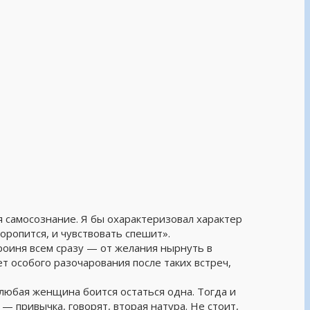
ся самосознание. Я бы охарактеризовал характер
оропится, и чувствовать спешит».
ероиня всем сразу — от желания нырнуть в
т особого разочарования после таких встреч,
 любая женщина боится остаться одна. Тогда и
 привычка, говорят, вторая натура. Не стоит,