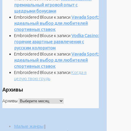
премиальный игровой опыт с
щедрыми бонусами
Embroidered Blouse
к записи
Vavada Sport:
идеальный выбор для любителей
спортивных ставок
Embroidered Blouse
к записи
Vodka Casino:
горячие азартные развлечения с
русским колоритом
Embroidered Blouse
к записи
Vavada Sport:
идеальный выбор для любителей
спортивных ставок
Embroidered Blouse
к записи
Когда я
целую твою грудь
Архивы
Архивы
Малые жанры
|