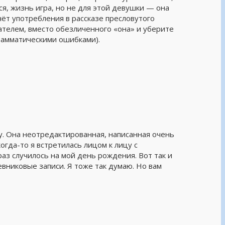
тся, жизнь игра, но не для этой девушки — она
чёт употребления в рассказе пресловутого
тателем, вместо обезличенного «она» и уберите
грамматическими ошибками).
у. Она неотредактированная, написанная очень
огда-то я встретилась лицом к лицу с
раз случилось на мой день рождения. Вот так и
вниковые записи. Я тоже так думаю. Но вам