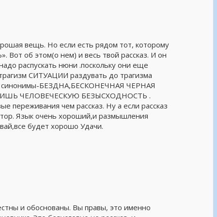
орошая вещь. Но если есть рядом тот, которому
от об этом(о нем) и весь твой рассказ. И он
 надо распускать нюни .поскольку они еще
 трагизм СИТУАЦИИ раздувать до трагизма
кие синонимы-БЕЗДНА,БЕСКОНЕЧНАЯ ЧЕРНАЯ
ИЛИШЬ ЧЕЛОВЕЧЕСКУЮ БЕЗЫСХОДНОСТЬ .
е переживания чем рассказ. Ну а если рассказ
ктор. Язык очень хороший,и размышления
ывай,все будет хорошо Удачи.
местны и обоснованы. Вы правы, это именно