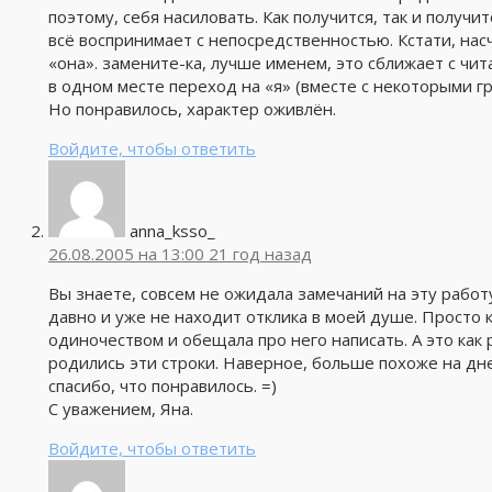
поэтому, себя насиловать. Как получится, так и получи
всё воспринимает с непосредственностью. Кстати, нас
«она». замените-ка, лучше именем, это сближает с чи
в одном месте переход на «я» (вместе с некоторыми 
Но понравилось, характер оживлён.
Войдите, чтобы ответить
anna_ksso_
26.08.2005 на 13:00
21 год назад
Вы знаете, совсем не ожидала замечаний на эту работ
давно и уже не находит отклика в моей душе. Просто к
одиночеством и обещала про него написать. А это как 
родились эти строки. Наверное, больше похоже на дне
спасибо, что понравилось. =)
С уважением, Яна.
Войдите, чтобы ответить