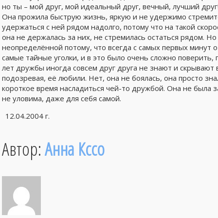
но ты – мой друг, мой идеальный друг, вечный, лучший друг!!!
Она прожила быструю жизнь, яркую и не удержимо стремит
удержаться с ней рядом надолго, потому что на такой скорос
она не держалась за них, не стремилась остаться рядом. Но
неопределённой потому, что всегда с самых первых минут от
самые тайные уголки, и в это было очень сложно поверить,
лет дружбы иногда совсем друг друга не знают и скрывают в
подозревая, её любили. Нет, она не боялась, она просто зна
короткое время насладиться чей-то дружбой. Она не была з
не уловима, даже для себя самой.
12.04.2004 г.
Автор:
Анна Кссо