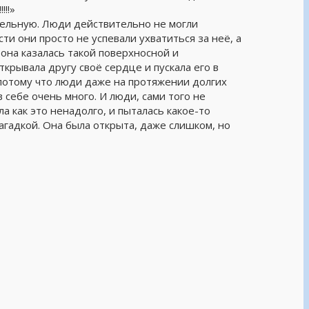
!!»
ельную. Люди действительно не могли
ти они просто не успевали ухватиться за неё, а
 она казалась такой поверхносной и
крывала другу своё сердце и пускала его в
 потому что люди даже на протяжении долгих
 себе очень много. И люди, сами того не
ла как это ненадолго, и пыталась какое-то
агадкой. Она была открыта, даже слишком, но